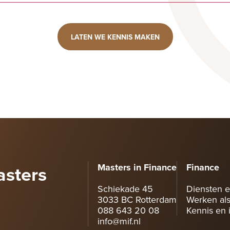
LATEN WE KENNIS MAKEN
asters
Masters in Finance
Finance
Schiekade 45
Diensten e
3033 BC Rotterdam
Werken als
088 643 20 08
Kennis en i
info@mif.nl