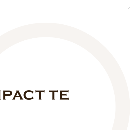
MPACT TE