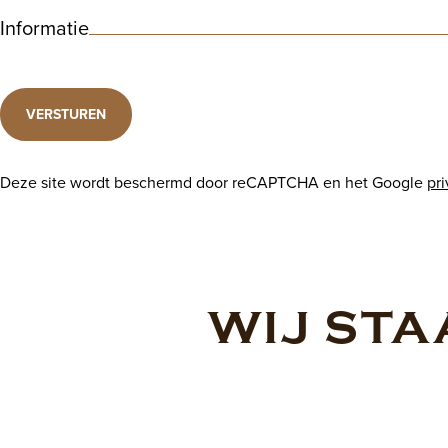
Informatie
VERSTUREN
Deze site wordt beschermd door reCAPTCHA en het Google
pr
WIJ STA