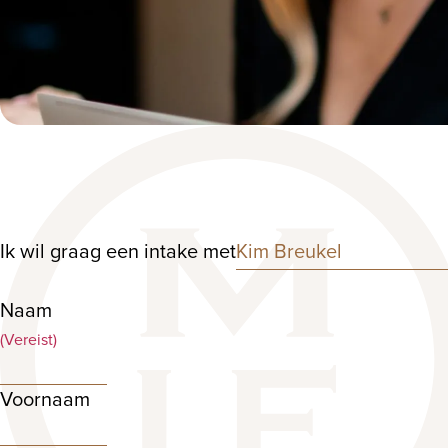
Ik wil graag een intake met
Naam
(Vereist)
Voornaam