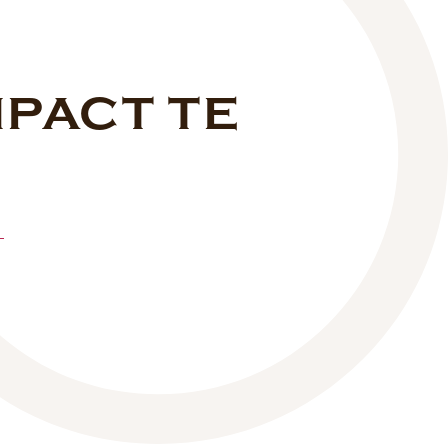
MPACT TE