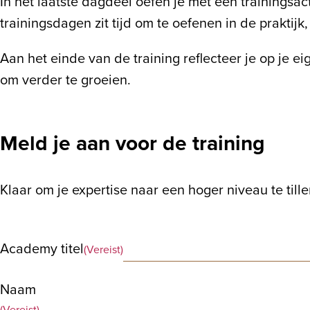
In het laatste dagdeel oefen je met een trainingsa
trainingsdagen zit tijd om te oefenen in de prakti
Aan het einde van de training reflecteer je op je e
om verder te groeien.
Meld je aan voor de training
Klaar om je expertise naar een hoger niveau te till
Academy titel
(Vereist)
Naam
(Vereist)