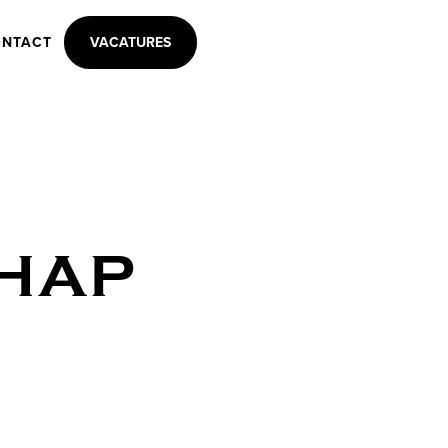
NTACT
VACATURES
CHAP