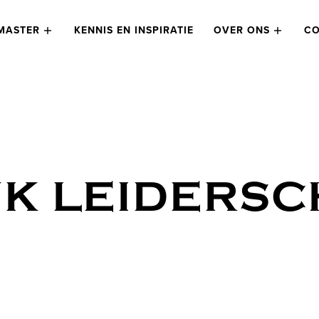
MASTER
KENNIS EN INSPIRATIE
OVER ONS
CO
JK LEIDERS