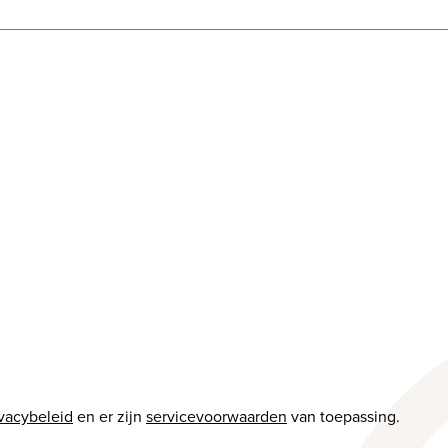
ivacybeleid
en er zijn
servicevoorwaarden
van toepassing.