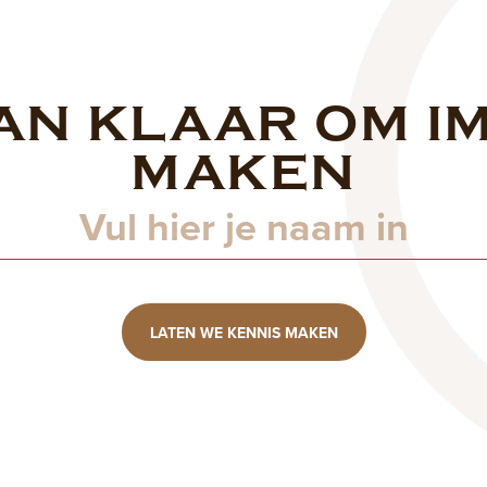
AN KLAAR OM I
Naam
MAKEN
LATEN WE KENNIS MAKEN