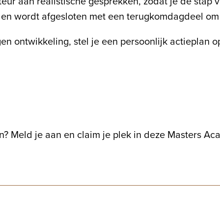
cteur aan realistische gesprekken, zodat je de sta
jk, en wordt afgesloten met een terugkomdagdeel om 
igen ontwikkeling, stel je een persoonlijk actieplan
en? Meld je aan en claim je plek in deze Masters Ac