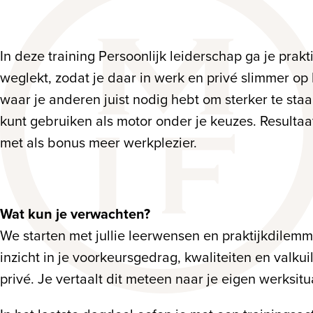
In deze training Persoonlijk leiderschap ga je prakt
weglekt, zodat je daar in werk en privé slimmer op ku
waar je anderen juist nodig hebt om sterker te staan
kunt gebruiken als motor onder je keuzes. Resulta
met als bonus meer werkplezier.
Wat kun je verwachten?
We starten met jullie leerwensen en praktijkdilemm
inzicht in je voorkeursgedrag, kwaliteiten en val
privé. Je vertaalt dit meteen naar je eigen werksitu