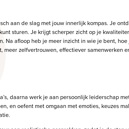
isch aan de slag met jouw innerlijk kompas. Je ontde
nt sturen. Je krijgt scherper zicht op je kwaliteiten,
. Na afloop heb je meer inzicht in wie je bent, hoe j
at, meer zelfvertrouwen, effectiever samenwerken e
a’s, daarna werk je aan persoonlijk leiderschap met
kuilen, en oefent met omgaan met emoties, keuzes 
atie.