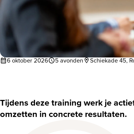
6 oktober 2026
5 avonden
Schiekade 45, R
Tijdens deze training werk je actie
omzetten in concrete resultaten.