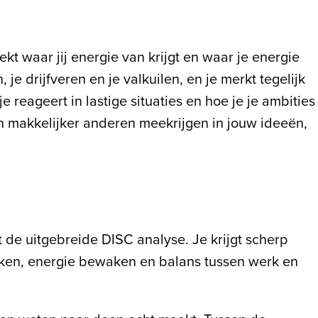
kt waar jij energie van krijgt en waar je energie
 je drijfveren en je valkuilen, en je merkt tegelijk
e reageert in lastige situaties en hoe je je ambities
n makkelijker anderen meekrijgen in jouw ideeën,
 de uitgebreide DISC analyse. Je krijgt scherp
maken, energie bewaken en balans tussen werk en