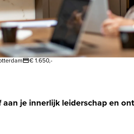
otterdam
€ 1.650,-
f aan je innerlijk leiderschap en o