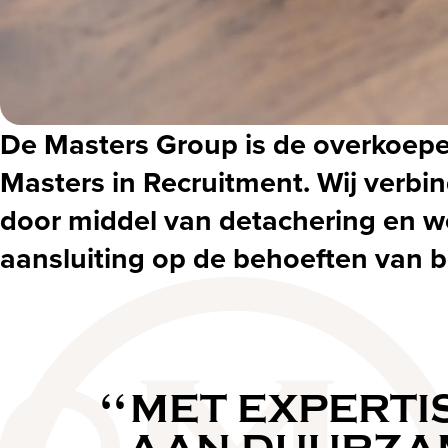
De Masters Group is de overkoepel
Masters in Recruitment. Wij verbi
door middel van detachering en we
aansluiting op de behoeften van be
MET EXPERTI