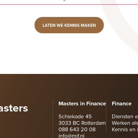
LATEN WE KENNIS MAKEN
asters
Masters in Finance
Finance
Schiekade 45
Diensten e
3033 BC Rotterdam
Werken als
088 643 20 08
Kennis en i
info@mif.nl