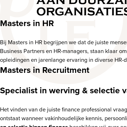
AAN DUURZAM
ORGANISATIE
Masters in HR
Bij Masters in HR begrijpen we dat de juiste men
Business Partners en HR-managers, staan klaar om u
opleidingen en jarenlange ervaring in diverse HR-di
Masters in Recruitment
Specialist in werving & selectie 
Het vinden van de juiste finance professional vraa
ontstaat wanneer vakinhoudelijke kennis, persoonli
en selectie binnen finance
beschikken wij over ee