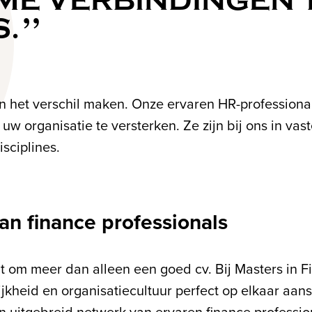
E VERBINDINGEN 
S.
sen het verschil maken. Onze ervaren HR-professio
w organisatie te versterken. Ze zijn bij ons in vas
sciplines.
van finance professionals
gt om meer dan alleen een goed cv. Bij Masters in 
jkheid en organisatiecultuur perfect op elkaar aans
n uitgebreid netwerk van ervaren finance profession