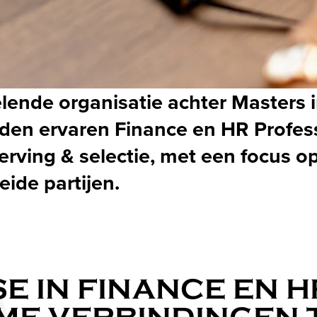
ende organisatie achter Masters i
nden ervaren Finance en HR Profess
rving & selectie, met een focus op
ide partijen.
SE IN FINANCE EN 