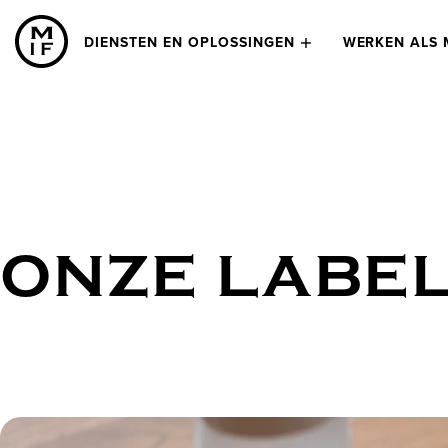
DIENSTEN EN OPLOSSINGEN
WERKEN ALS 
ONZE LABE