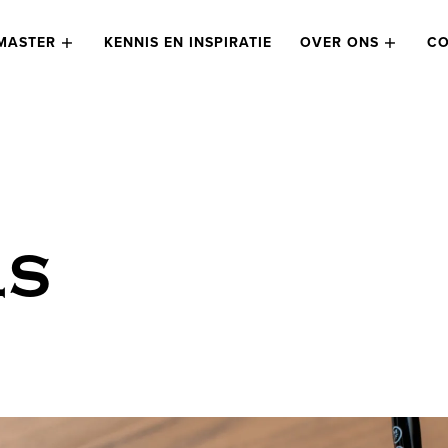
MASTER
KENNIS EN INSPIRATIE
OVER ONS
CO
LS