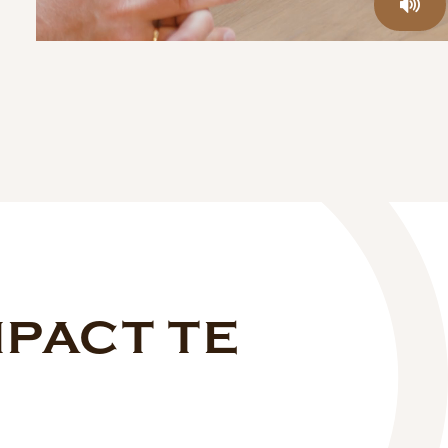
MPACT TE