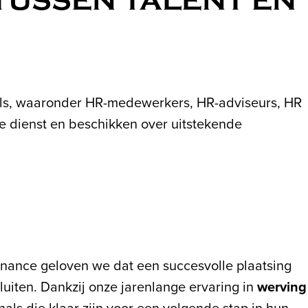
TUSSEN TALENT EN
nals, waaronder HR-medewerkers, HR-adviseurs, HR
te dienst en beschikken over uitstekende
Finance geloven we dat een succesvolle plaatsing
luiten. Dankzij onze jarenlange ervaring in
werving
als die klaar zijn voor een volgende stap in hun