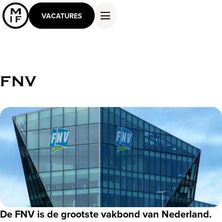
VACATURES
FNV
DIENSTEN EN OPLOSSINGEN
WERKEN ALS MASTER
KENNIS EN INSPIRATIE
OVER ONS
CONTACT
De FNV is de grootste vakbond van Nederland.