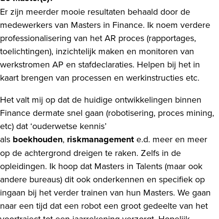
Er zijn meerder mooie resultaten behaald door de
medewerkers van Masters in Finance. Ik noem verdere
professionalisering van het AR proces (rapportages,
toelichtingen), inzichtelijk maken en monitoren van
werkstromen AP en stafdeclaraties. Helpen bij het in
kaart brengen van processen en werkinstructies etc.
Het valt mij op dat de huidige ontwikkelingen binnen
Finance dermate snel gaan (robotisering, proces mining,
etc) dat ‘ouderwetse kennis’
als
boekhouden
,
riskmanagement
e.d. meer en meer
op de achtergrond dreigen te raken. Zelfs in de
opleidingen. Ik hoop dat Masters in Talents (maar ook
andere bureaus) dit ook onderkennen en specifiek op
ingaan bij het verder trainen van hun Masters. We gaan
naar een tijd dat een robot een groot gedeelte van het
voortraject tot een jaarrekening verzorgt. Hopelijk