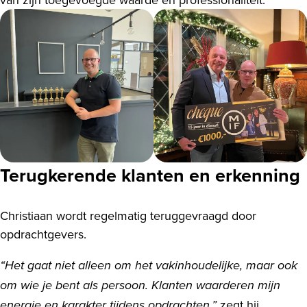
Terugkerende klanten en erkenning
Christiaan wordt regelmatig teruggevraagd door
opdrachtgevers.
“Het gaat niet alleen om het vakinhoudelijke, maar ook
om wie je bent als persoon. Klanten waarderen mijn
zegt hij.
energie en karakter tijdens opdrachten,”