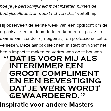
hoe je je persoonlijkheid moet inzetten binnen de
vertelt hij.
bedrijfscultuur. Dat maakt het verschil,”
Hij observeert de eerste week van een opdracht om de
organisatie en het team te leren kennen en past zich
daarna aan, zonder zijn eigen stijl en professionaliteit te
verliezen. Deze aanpak stelt hem in staat om vanaf het
begin impact te maken en vertrouwen op te bouwen.
DAT IS VOOR MIJ ALS
INTERIMMER EEN
GROOT COMPLIMENT
EN EEN BEVESTIGING
DAT JE WERK WORDT
GEWAARDEERD.
Inspiratie voor andere Masters