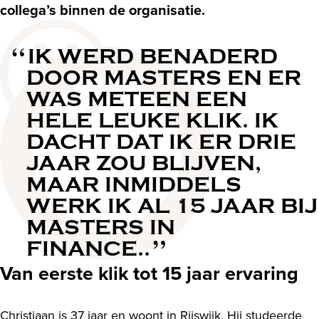
collega’s binnen de organisatie.
IK WERD BENADERD
DOOR MASTERS EN ER
WAS METEEN EEN
HELE LEUKE KLIK. IK
DACHT DAT IK ER DRIE
JAAR ZOU BLIJVEN,
MAAR INMIDDELS
WERK IK AL 15 JAAR BIJ
MASTERS IN
FINANCE..
Van eerste klik tot 15 jaar ervaring
Christiaan is 37 jaar en woont in Rijswijk. Hij studeerde