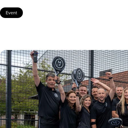
Event