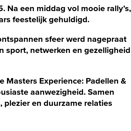
5
. Na een middag vol mooie rally’s,
s feestelijk gehuldigd.
 ontspannen sfeer werd nagepraat
 sport, netwerken en gezelligheid
de Masters Experience: Padellen &
ousiaste aanwezigheid. Samen
plezier en duurzame relaties