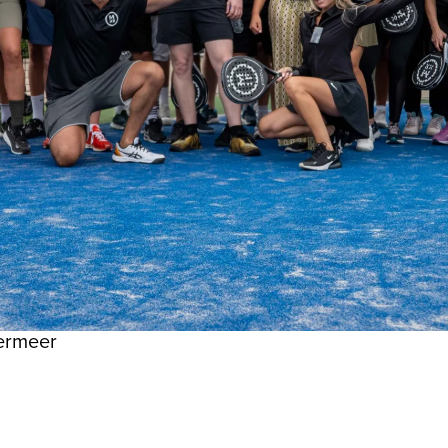
ermeer