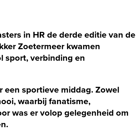
ters in HR de derde editie van de
Dekker Zoetermeer kwamen
 sport, verbinding en
 een sportieve middag. Zowel
oi, waarbij fanatisme,
oor was er volop gelegenheid om
en.