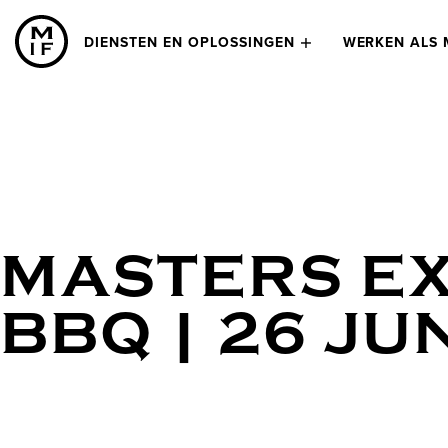
DIENSTEN EN OPLOSSINGEN
WERKEN ALS 
MASTERS EX
BBQ | 26 JU