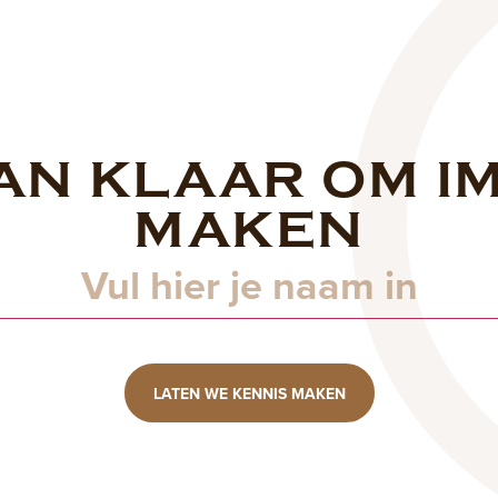
AN KLAAR OM I
Naam
MAKEN
LATEN WE KENNIS MAKEN