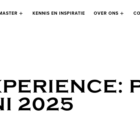
MASTER
KENNIS EN INSPIRATIE
OVER ONS
CO
PERIENCE: 
NI 2025