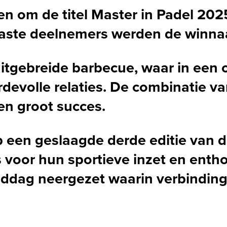
en om de titel
Master in Padel 202
aste deelnemers werden de winnaar
itgebreide barbecue, waar in een
volle relaties. De combinatie van
en groot succes.
op een geslaagde derde editie van 
voor hun sportieve inzet en enth
ag neergezet waarin verbinding, 