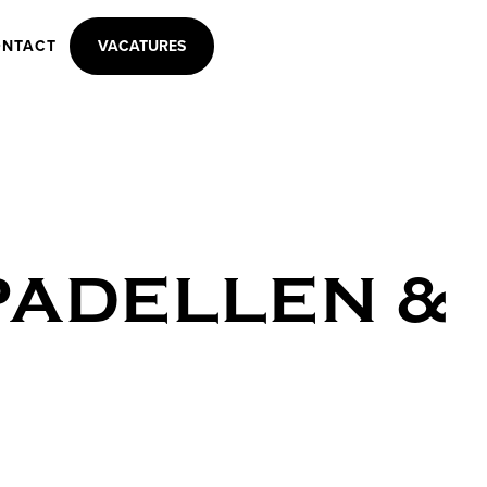
NTACT
VACATURES
PADELLEN &