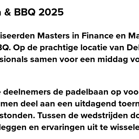
en & BBQ 2025
seerden Masters in Finance en Mas
BQ. Op de prachtige locatie van 
ssionals samen voor een middag vol
 deelnemers de padelbaan op voor
men deel aan een uitdagend toerno
 stonden. Tussen de wedstrijden d
 leggen en ervaringen uit te wissel