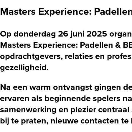
Masters Experience: Padell
Op donderdag 26 juni 2025 organi
Masters Experience: Padellen & B
opdrachtgevers, relaties en profe
gezelligheid.
Na een warm ontvangst gingen de
ervaren als beginnende spelers na
samenwerking en plezier centraal
bij te praten, nieuwe contacten te