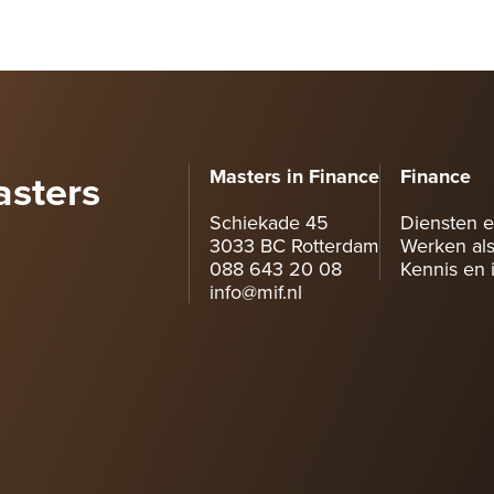
asters
Masters in Finance
Finance
Schiekade 45
Diensten e
3033 BC Rotterdam
Werken als
088 643 20 08
Kennis en i
info@mif.nl