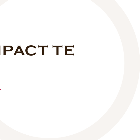
MPACT TE