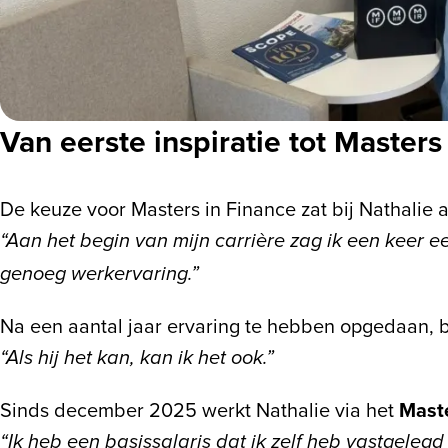
Van eerste inspiratie tot Masters
De keuze voor Masters in Finance zat bij Nathalie a
“Aan het begin van mijn carrière zag ik een keer ee
genoeg werkervaring.”
Na een aantal jaar ervaring te hebben opgedaan, bl
“Als hij het kan, kan ik het ook.”
Sinds december 2025 werkt Nathalie via het
Maste
“Ik heb een basissalaris dat ik zelf heb vastgeleg