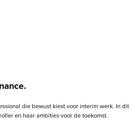
inance.
ssional die bewust kiest voor interim werk. In dit
roller en haar ambities voor de toekomst.