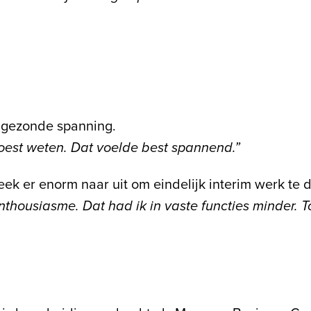
 gezonde spanning.
moest weten. Dat voelde best spannend.”
keek er enorm naar uit om eindelijk interim werk t
housiasme. Dat had ik in vaste functies minder. Toen