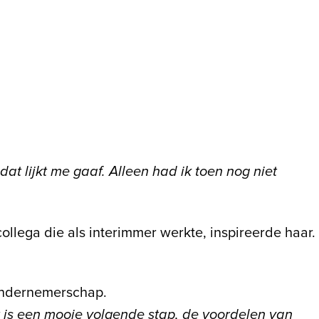
dat lijkt me gaaf. Alleen had ik toen nog niet
llega die als interimmer werkte, inspireerde haar.
ondernemerschap.
et is een mooie volgende stap, de voordelen van