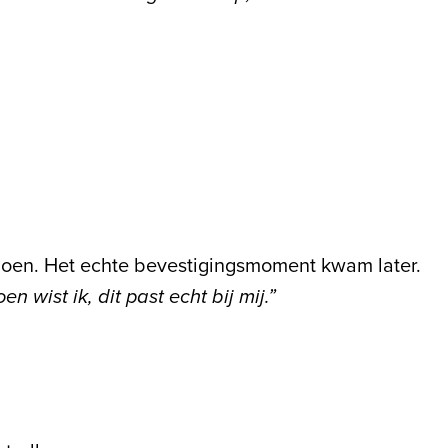
e doen. Het echte bevestigingsmoment kwam later.
 wist ik, dit past echt bij mij.”