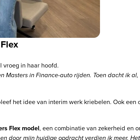
 Flex
l vroeg in haar hoofd.
n Masters in Finance-auto rijden. Toen dacht ik al, 
eef het idee van interim werk kriebelen. Ook een co
rs Flex model
, een combinatie van zekerheid en 
d en door mijn huidige opdracht verdien ik meer. H