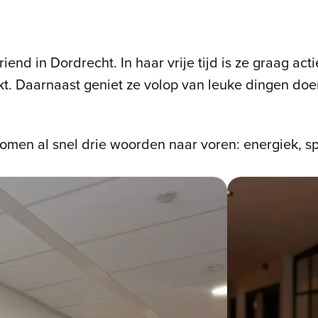
nd in Dordrecht. In haar vrije tijd is ze graag acti
ekt. Daarnaast geniet ze volop van leuke dingen do
komen al snel drie woorden naar voren: energiek, s