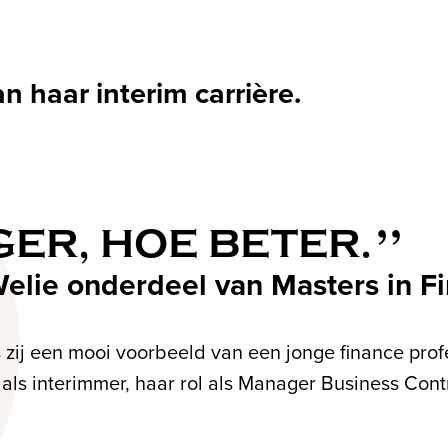
 haar interim carrière.
GER, HOE BETER.
Welie onderdeel van Masters in F
 zij een mooi voorbeeld van een jonge finance profe
 als interimmer, haar rol als Manager Business Cont