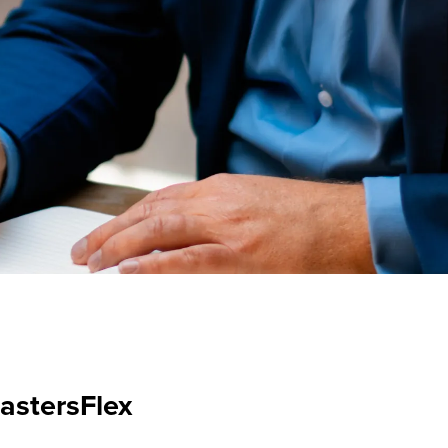
MastersFlex