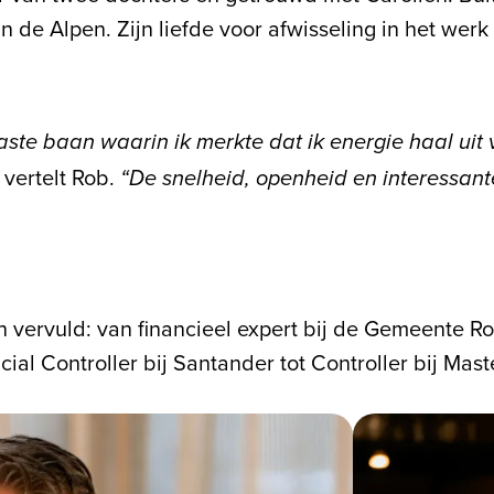
 de Alpen. Zijn liefde voor afwisseling in het werk is
aste baan waarin ik merkte dat ik energie haal ui
t
vertelt Rob.
“De snelheid, openheid en interessant
n vervuld: van financieel expert bij de Gemeente Ro
 Controller bij Santander tot Controller bij Maste