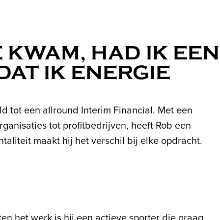
E KWAM, HAD IK EEN
DAT IK ENERGIE
d tot een allround Interim Financial. Met een
anisaties tot profitbedrijven, heeft Rob een
taliteit maakt hij het verschil bij elke opdracht.
n het werk is hij een actieve sporter die graag