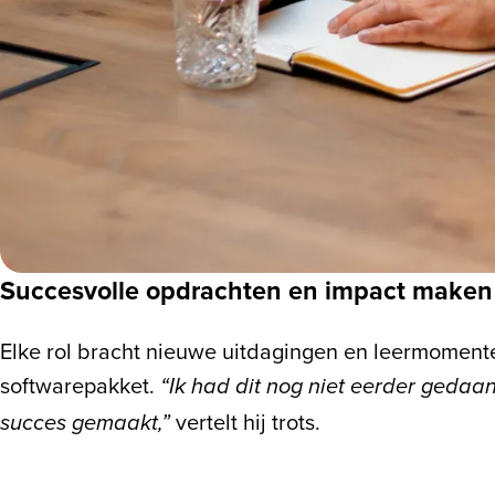
Succesvolle opdrachten en impact maken
Elke rol bracht nieuwe uitdagingen en leermomente
softwarepakket.
“Ik had dit nog niet eerder gedaa
vertelt hij trots.
succes gemaakt,”