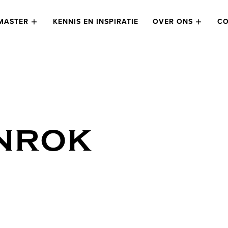
MASTER
KENNIS EN INSPIRATIE
OVER ONS
CO
NROK