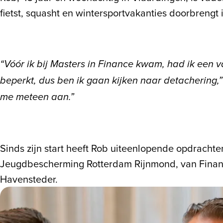
fietst, squasht en wintersportvakanties doorbrengt in
“Vóór ik bij Masters in Finance kwam, had ik een v
beperkt, dus ben ik gaan kijken naar detachering,”
me meteen aan.”
Sinds zijn start heeft Rob uiteenlopende opdrachte
Jeugdbescherming Rotterdam Rijnmond, van Financial
Havensteder.