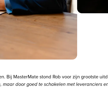
n. Bij MasterMate stond Rob voor zijn grootste ui
n, maar door goed te schakelen met leveranciers en 