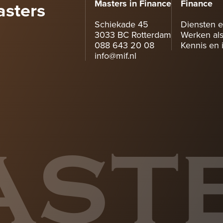
asters
Masters in Finance
Finance
Schiekade 45
Diensten e
3033 BC Rotterdam
Werken als
088 643 20 08
Kennis en i
info@mif.nl
AST