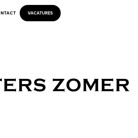
NTACT
VACATURES
TERS ZOMER