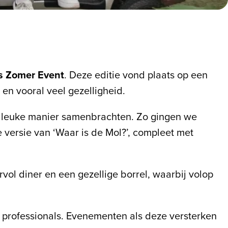
s Zomer Event
. Deze editie vond plaats op een
en vooral veel gezelligheid.
n leuke manier samenbrachten. Zo gingen we
versie van ‘Waar is de Mol?’, compleet met
ol diner en een gezellige borrel, waarbij volop
professionals. Evenementen als deze versterken