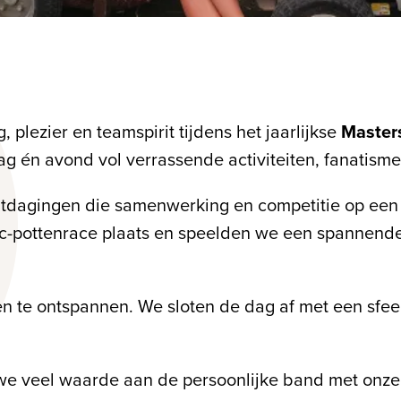
 plezier en teamspirit tijdens het jaarlijkse
Master
 én avond vol verrassende activiteiten, fanatisme 
uitdagingen die samenwerking en competitie op ee
c-pottenrace plaats en speelden we een spannende 
 te ontspannen. We sloten de dag af met een sfeerv
e veel waarde aan de persoonlijke band met onze 