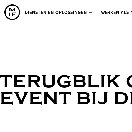
DIENSTEN EN OPLOSSINGEN
WERKEN ALS 
TERUGBLIK 
EVENT BIJ D