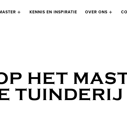
MASTER
KENNIS EN INSPIRATIE
OVER ONS
CO
OP HET MAS
E TUINDERIJ