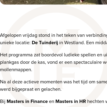
Afgelopen vrijdag stond in het teken van verbinding,
unieke locatie:
De Tuinderij
in Westland. Een middag
Het programma zat boordevol ludieke spellen en 
plankgas door de kas, vond er een spectaculaire w
mollenmappen.
Na al deze actieve momenten was het tijd om samen
werd bijgepraat en gelachen.
Bij
Masters in Finance
en
Masters in HR
hechten w