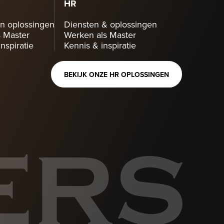
HR
n oplossingen
Diensten & oplossingen
 Master
Werken als Master
nspiratie
Kennis & inspiratie
BEKIJK ONZE HR OPLOSSINGEN
ERS